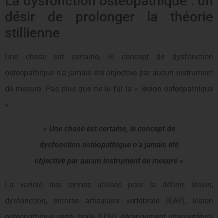
La dysfonction ostéopathique : un
désir de prolonger la théorie
stillienne
Une chose est certaine, le concept de dysfonction
ostéopathique n’a jamais été objectivé par aucun instrument
de mesure. Pas plus que ne le fût la « lésion ostéopathique
».
« Une chose est certaine, le concept de
dysfonction ostéopathique n’a jamais été
objectivé par aucun instrument de mesure »
La variété des termes utilisés pour la définir, lésion,
dysfonction, entorse articulaire vertébrale (EAV), lésion
ostéopathique verté- brale (LOV), dérangement intervertébral