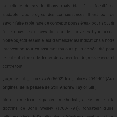
la solidité de ses traditions mais bien à la faculté de
s’adapter aux progrès des connaissances. Il est bon de
savoir faire table rase de concepts poussiéreux pour s’ouvrir
à de nouvelles observations, à de nouvelles hypothèses.
Notre objectif essentiel est d’améliorer les indications à notre
intervention tout en assurant toujours plus de sécurité pour
le patient et non de tenter de sauver les dogmes envers et
contre tout.
[su_note note_color= »##ef5602″ text_color= »#040404″]
Aux
origines de la pensée de Still Andrew Taylor Still,
fils d’un médecin et pasteur méthodiste, a été initié à la
doctrine de John Wesley (1703-1791), fondateur d’une
religion dérivée de l’anglicanisme. Wesley* prescrit un retour