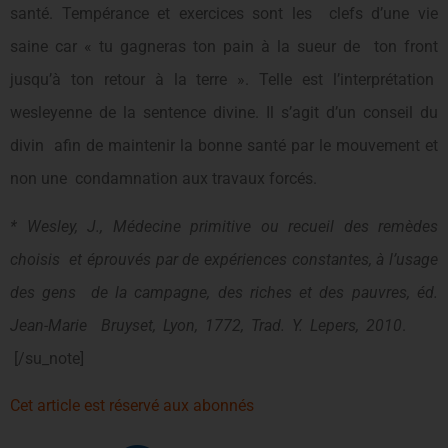
santé. Tempérance et exercices sont les clefs d’une vie
saine car « tu gagneras ton pain à la sueur de ton front
jusqu’à ton retour à la terre ». Telle est l’interprétation
wesleyenne de la sentence divine. Il s’agit d’un conseil du
divin afin de maintenir la bonne santé par le mouvement et
non une condamnation aux travaux forcés.
* Wesley, J., Médecine primitive ou recueil des remèdes
choisis et éprouvés par de expériences constantes, à l’usage
des gens de la campagne, des riches et des pauvres, éd.
Jean-Marie Bruyset, Lyon, 1772, Trad. Y. Lepers, 2010
.
[/su_note]
Cet article est réservé aux abonnés