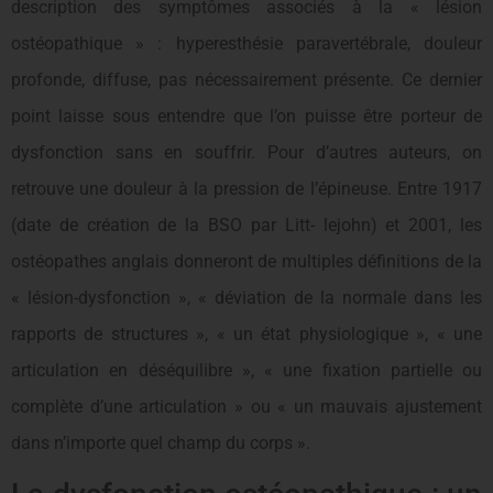
description des symptômes associés à la « lésion
ostéopathique » : hyperesthésie paravertébrale, douleur
profonde, diffuse, pas nécessairement présente. Ce dernier
point laisse sous entendre que l’on puisse être porteur de
dysfonction sans en souffrir. Pour d’autres auteurs, on
retrouve une douleur à la pression de l’épineuse. Entre 1917
(date de création de la BSO par Litt- lejohn) et 2001, les
ostéopathes anglais donneront de multiples définitions de la
« lésion-dysfonction », « déviation de la normale dans les
rapports de structures », « un état physiologique », « une
articulation en déséquilibre », « une fixation partielle ou
complète d’une articulation » ou « un mauvais ajustement
dans n’importe quel champ du corps ».