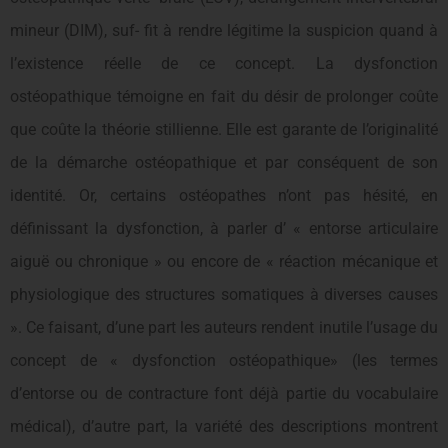
mineur (DIM), suf- fit à rendre légitime la suspicion quand à
l’existence réelle de ce concept. La dysfonction
ostéopathique témoigne en fait du désir de prolonger coûte
que coûte la théorie stillienne. Elle est garante de l’originalité
de la démarche ostéopathique et par conséquent de son
identité. Or, certains ostéopathes n’ont pas hésité, en
définissant la dysfonction, à parler d’ « entorse articulaire
aiguë ou chronique » ou encore de « réaction mécanique et
physiologique des structures somatiques à diverses causes
». Ce faisant, d’une part les auteurs rendent inutile l’usage du
concept de « dysfonction ostéopathique» (les termes
d’entorse ou de contracture font déjà partie du vocabulaire
médical), d’autre part, la variété des descriptions montrent