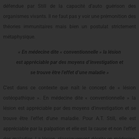
défendue par Still de la capacité d’auto guérison des
organismes vivants. Il ne faut pas y voir une prémonition des
théories immunitaires mais bien un postulat strictement
métaphysique.
« En médecine dite « conventionnelle » la lésion
est appréciable par des moyens d’investigation et
se trouve être l’effet d’une maladie »
C’est dans ce contexte que naît le concept de « lésion
ostéopathique ». En médecine dite « conventionnelle » la
lésion est appréciable par des moyens d’investigation et se
trouve être l’effet d’une maladie. Pour A.T. Still, elle est
appréciable par la palpation et elle est la cause et non l’effet
des maladies. La lésion, classiquement décrite en médecine,