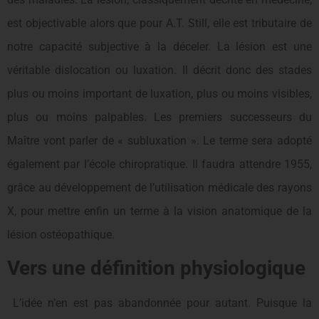
est objectivable alors que pour A.T. Still, elle est tributaire de
notre capacité subjective à la déceler. La lésion est une
véritable dislocation ou luxation. Il décrit donc des stades
plus ou moins important de luxation, plus ou moins visibles,
plus ou moins palpables. Les premiers successeurs du
Maître vont parler de « subluxation ». Le terme sera adopté
également par l’école chiropratique. Il faudra attendre 1955,
grâce au développement de l’utilisation médicale des rayons
X, pour mettre enfin un terme à la vision anatomique de la
lésion ostéopathique.
V
ers une définition physiologique
L’idée n’en est pas abandonnée pour autant. Puisque la