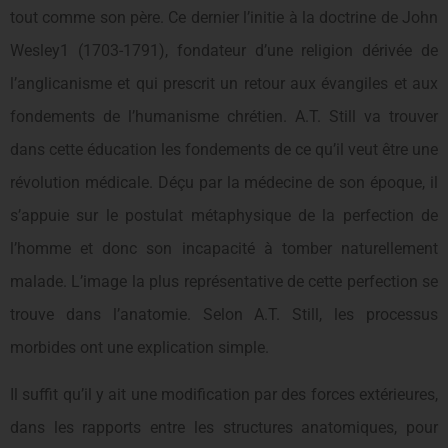
tout comme son père. Ce dernier l’initie à la doctrine de John
Wesley1 (1703-1791), fondateur d’une religion dérivée de
l’anglicanisme et qui prescrit un retour aux évangiles et aux
fondements de l’humanisme chrétien. A.T. Still va trouver
dans cette éducation les fondements de ce qu’il veut être une
révolution médicale. Déçu par la médecine de son époque, il
s’appuie sur le postulat métaphysique de la perfection de
l’homme et donc son incapacité à tomber naturellement
malade. L’image la plus représentative de cette perfection se
trouve dans l’anatomie. Selon A.T. Still, les processus
morbides ont une explication simple.
Il suffit qu’il y ait une modification par des forces extérieures,
dans les rapports entre les structures anatomiques, pour