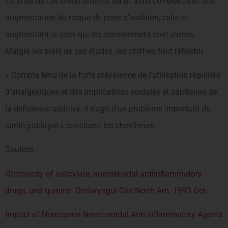
La prise de ces médicaments serait ainsi corrélée avec une
augmentation du risque de perte d’audition, celui ci
augmentant si ceux qui les consomment sont jeunes.
Malgré les biais de ces études, les chiffres font réfléchir.
« Compte tenu de la forte prévalence de l’utilisation régulière
d’analgésiques et des implications sociales et sanitaires de
la déficience auditive, il s’agit d’un problème important de
santé publique » concluent les chercheurs.
Sources :
Ototoxicity of salicylate, nonsteroidal antiinflammatory
drugs, and quinine. Otolaryngol Clin North Am. 1993 Oct.
Impact of Nonaspirin Nonsteroidal Anti-inflammatory Agents