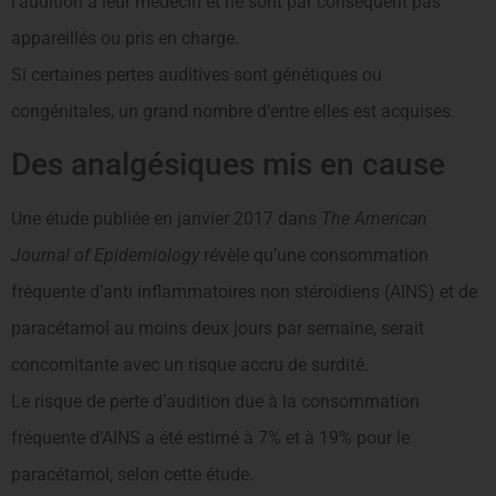
l’audition à leur médecin et ne sont par conséquent pas
appareillés ou pris en charge.
Si certaines pertes auditives sont génétiques ou
congénitales, un grand nombre d’entre elles est acquises.
Des analgésiques mis en cause
Une étude publiée en janvier 2017 dans
The American
Journal of Epidemiology
révèle qu’une consommation
fréquente d’anti inflammatoires non stéroïdiens (AINS) et de
paracétamol au moins deux jours par semaine, serait
concomitante avec un risque accru de surdité.
Le risque de perte d’audition due à la consommation
fréquente d’AINS a été estimé à 7% et à 19% pour le
paracétamol, selon cette étude.