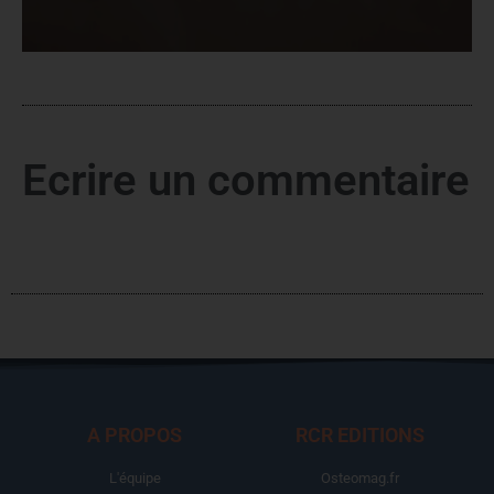
Ecrire un commentaire
A PROPOS
RCR EDITIONS
L'équipe
Osteomag.fr