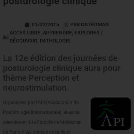
posturologie clinique
01/02/2015
PAR
OSTÉOMAG
ACCÈS LIBRE
,
APPRENDRE
,
EXPLORER /
DÉCOUVRIR
,
PATHOLOGIE
La 12e édition des journées de
posturologie clinique aura pour
thème Perception et
neurostimulation.
Organisées par l’API (Association de
Posturologie Internationale), elles se
dérouleront à la Faculté de Médecine
de Paris V. Au cours de ces deux