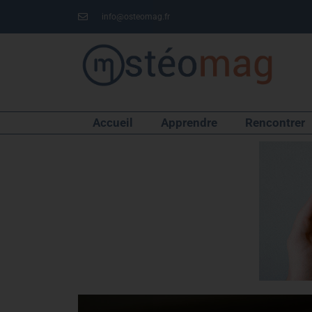
info@osteomag.fr
Accueil
Apprendre
Rencontrer