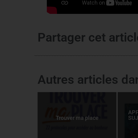
Partager cet articl
Autres articles d
APP
Trouver ma place
SUJ