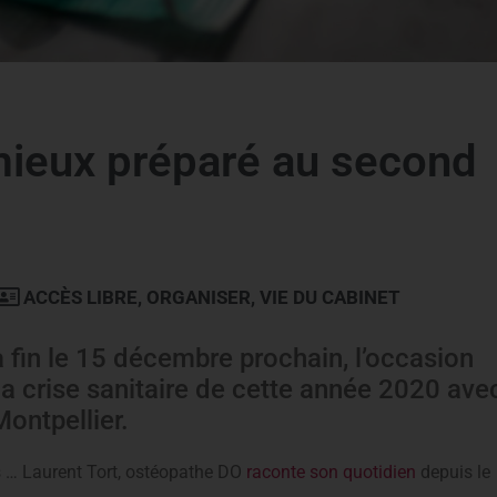
 mieux préparé au second
ACCÈS LIBRE
,
ORGANISER
,
VIE DU CABINET
fin le 15 décembre prochain, l’occasion
la crise sanitaire de cette année 2020 ave
ontpellier.
ts … Laurent Tort, ostéopathe DO
raconte son quotidien
depuis le