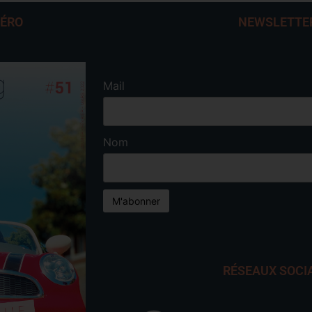
MÉRO
NEWSLETTE
Mail
Nom
RÉSEAUX SOCI