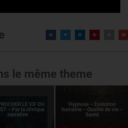
e
ans le même theme
ROCHER LE VIF DU
Hypnose – Evolution
ET – Par la clinique
humaine – Qualité de vie –
narrative
Santé