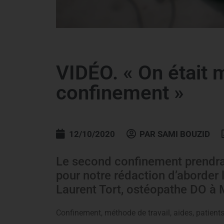
VIDÉO. « On était
confinement »
12/10/2020
PAR
SAMI BOUZID
Le second confinement prendra 
pour notre rédaction d’aborder 
Laurent Tort, ostéopathe DO à M
Confinement, méthode de travail, aides, patien