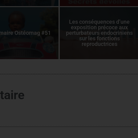
Les conséquences d’une
exposition précoce aux
aire Ostéomag #51
perturbateurs endocriniens
sur les fonctions
reproductrices
taire