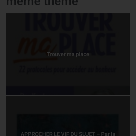
même theme
Trouver ma place
APPROCHER LE VIF DU SUJET – Par la