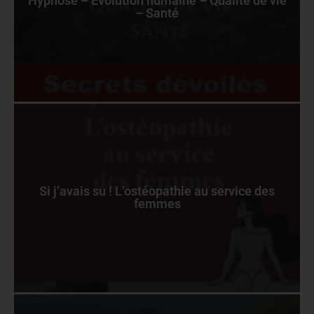
Hypnose – Evolution humaine – Qualité de vie
– Santé
Si j’avais su ! L’ostéopathie au service des
femmes