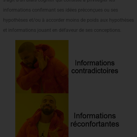
informations confirmant ses idées préconçues ou ses
hypothèses et/ou à accorder moins de poids aux hypothèses
et informations jouant en défaveur de ses conceptions.