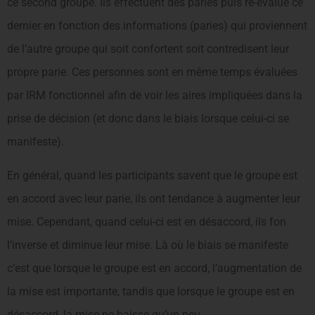
ce second groupe. Ils effectuent des paries puis ré-évalue ce
dernier en fonction des informations (paries) qui proviennent
de l’autre groupe qui soit confortent soit contredisent leur
propre parie. Ces personnes sont en même temps évaluées
par IRM fonctionnel afin de voir les aires impliquées dans la
prise de décision (et donc dans le biais lorsque celui-ci se
manifeste).
En général, quand les participants savent que le groupe est
en accord avec leur parie, ils ont tendance à augmenter leur
mise. Cependant, quand celui-ci est en désaccord, ils fon
l’inverse et diminue leur mise. Là où le biais se manifeste
c’est que lorsque le groupe est en accord, l’augmentation de
la mise est importante, tandis que lorsque le groupe est en
désaccord, la mise ne baisse qu’un peu.