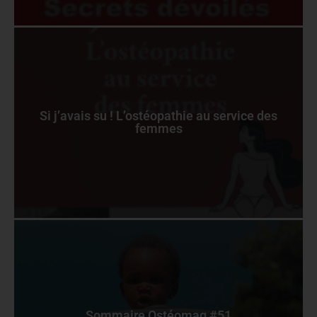
Si j’avais su ! L’ostéopathie au service des
femmes
Sommaire Ostéomag #51