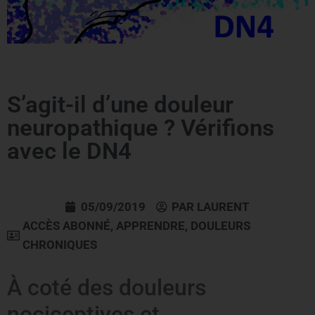
S’agit-il d’une douleur
neuropathique ? Vérifions
avec le DN4
05/09/2019
PAR
LAURENT
ACCÈS ABONNÉ
,
APPRENDRE
,
DOULEURS
CHRONIQUES
À coté des douleurs
nociceptives et