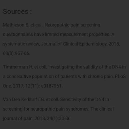
Sources :
Mathieson S, et coll, Neuropathic pain screening
questionnaires have limited measurement properties. A
systematic review, Journal of Clinical Epidemiology, 2015,
68(8):957-66.
Timmerman H, et coll, Investigating the validity of the DN4 in
a consecutive population of patients with chronic pain, PLoS
One, 2017, 12(11): e0187961.
Van Den Kerkhof EG, et coll, Sensitivity of the DN4 in
screening for neuropathic pain syndromes, The clinical
journal of pain, 2018, 34(1):30-36.