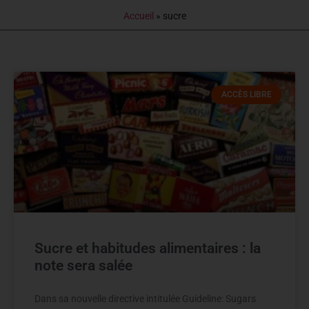
Accueil
»
sucre
ACCÈS LIBRE
Sucre et habitudes alimentaires : la
note sera salée
Dans sa nouvelle directive intitulée Guideline: Sugars