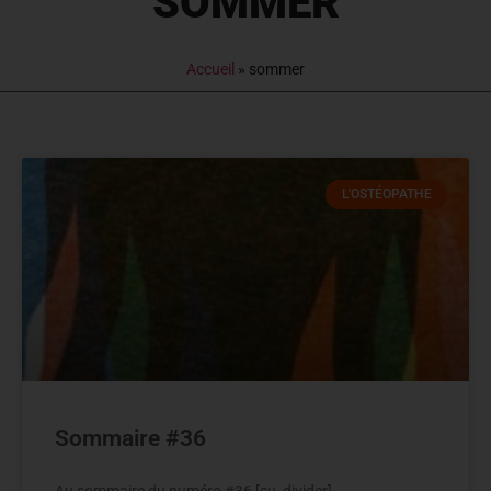
SOMMER
Accueil
»
sommer
L'OSTÉOPATHE
Sommaire #36