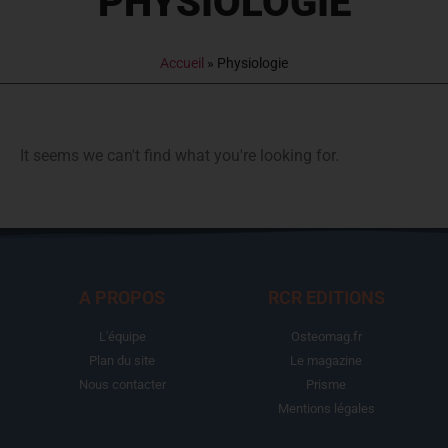
PHYSIOLOGIE
Accueil
»
Physiologie
It seems we can't find what you're looking for.
A PROPOS
RCR EDITIONS
L'équipe
Osteomag.fr
Plan du site
Le magazine
Nous contacter
Prisme
Mentions légales