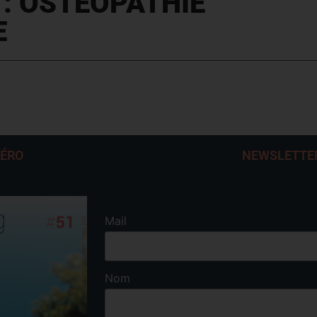
 : OSTEOPATHIE
E
MÉRO
NEWSLETTE
Mail
Nom