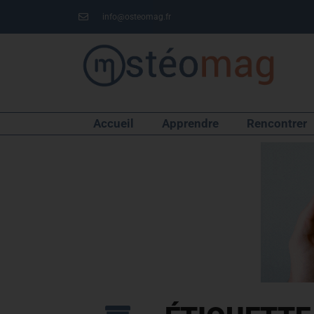
info@osteomag.fr
Accueil
Apprendre
Rencontrer