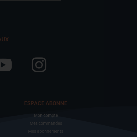
AUX
ESPACE ABONNE
Mon compte
Mes commandes
Mes abonnements