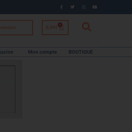
0
nnexion
0,00
€
azine
Mon compte
BOUTIQUE