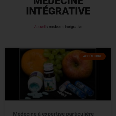
MÉDECINE
INTÉGRATIVE
Accueil
»
médecine intégrative
ACCÈS LIBRE
Médecine à expertise particulière