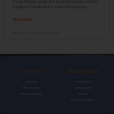
travail d’équipe. Quels sont les professionnels de santé
impliqués et quelle est leur action thérapeutique
LIRE LA SUITE »
04.30.15
Aucun commentaire
A PROPOS
RCR EDITIONS
L'équipe
Osteomag.fr
Plan du site
Le magazine
Nous contacter
Prisme
Mentions légales