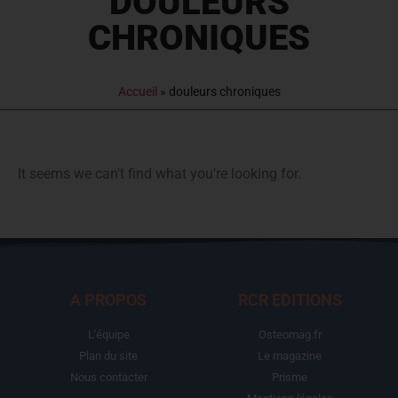
DOULEURS
CHRONIQUES
Accueil
»
douleurs chroniques
It seems we can't find what you're looking for.
A PROPOS
RCR EDITIONS
L'équipe
Osteomag.fr
Plan du site
Le magazine
Nous contacter
Prisme