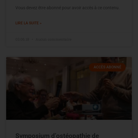
Vous devez être abonné pour avoir accès à ce contenu.
LIRE LA SUITE »
03.06.18
Aucun commentaire
ACCÈS ABONNÉ
Symposium d’ostéopathie de