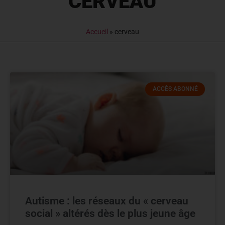
CERVEAU
Accueil
»
cerveau
ACCÈS ABONNÉ
Autisme : les réseaux du « cerveau
social » altérés dès le plus jeune âge