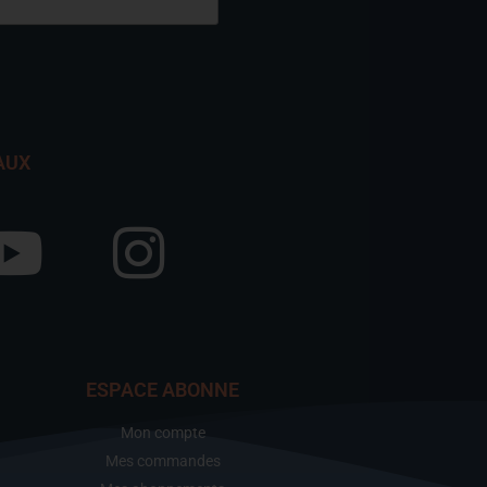
AUX
ESPACE ABONNE
Mon compte
Mes commandes