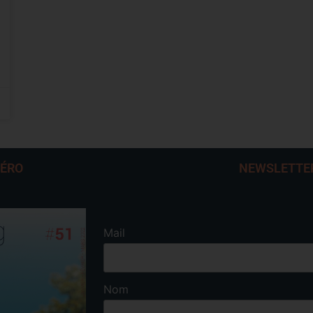
MÉRO
NEWSLETTE
Mail
Nom