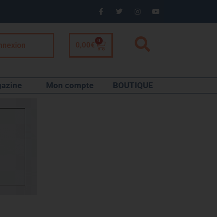
0
nnexion
0,00
€
azine
Mon compte
BOUTIQUE