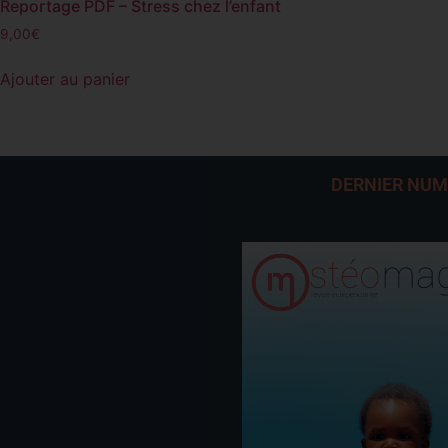
Reportage PDF – Stress chez l’enfant
9,00
€
Ajouter au panier
DERNIER NU