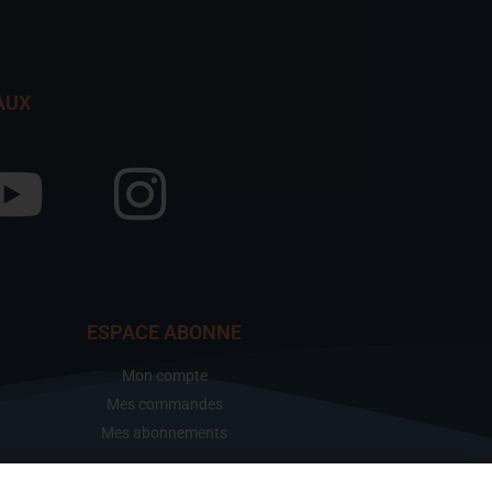
AUX
ESPACE ABONNE
Mon compte
Mes commandes
Mes abonnements