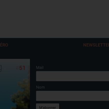
MÉRO
NEWSLETTE
Mail
Nom