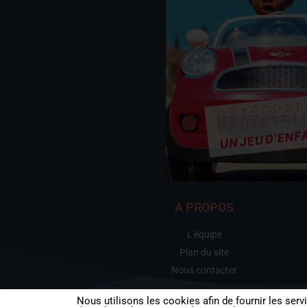
A PROPOS
L'équipe
Plan du site
Nous contacter
Nous utilisons les cookies afin de fournir les serv