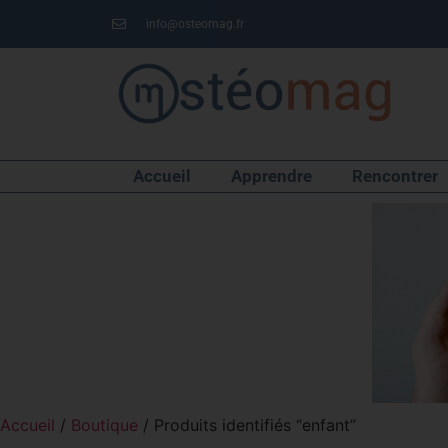
info@osteomag.fr
Accueil
Apprendre
Rencontrer
Accueil
/
Boutique
/ Produits identifiés “enfant”