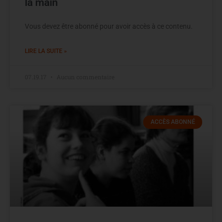
la main
Vous devez être abonné pour avoir accès à ce contenu.
LIRE LA SUITE »
07.19.17
Aucun commentaire
ACCÈS ABONNÉ