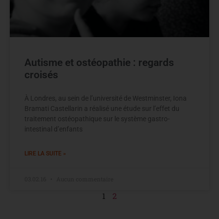
Autisme et ostéopathie : regards
croisés
À Londres, au sein de l’université de Westminster, Iona
Bramati Castellarin a réalisé une étude sur l’effet du
traitement ostéopathique sur le système gastro-
intestinal d’enfants
LIRE LA SUITE »
03.02.16
Aucun commentaire
1
2