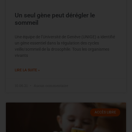
Un seul gène peut dérégler le
sommeil
Une équipe de l’Université de Genève (UNIGE) a identifié
un gène essentiel dans la régulation des cycles
veille/sommeil de la drosophile. Tous les organismes
vivants
LIRE LA SUITE »
10.06.21
Aucun commentaire
ACCÈS LIBRE