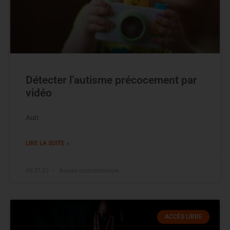
Détecter l’autisme précocement par
vidéo
Auti
LIRE LA SUITE »
09.17.21
Aucun commentaire
ACCÈS LIBRE