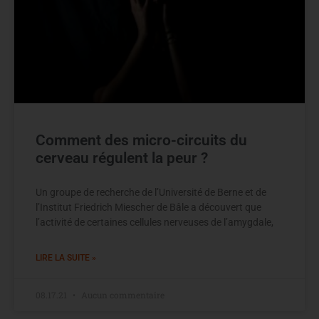
Comment des micro-circuits du
cerveau régulent la peur ?
Un groupe de recherche de l’Université de Berne et de
l’Institut Friedrich Miescher de Bâle a découvert que
l’activité de certaines cellules nerveuses de l’amygdale,
LIRE LA SUITE »
08.17.21
Aucun commentaire