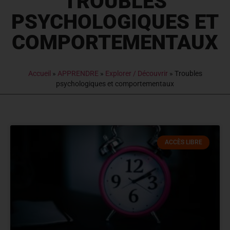
TROUBLES
PSYCHOLOGIQUES ET
COMPORTEMENTAUX
Accueil
»
APPRENDRE
»
Explorer / Découvrir
»
Troubles
psychologiques et comportementaux
ACCÈS LIBRE