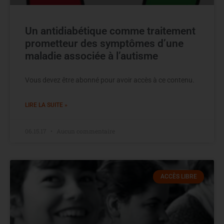
Un antidiabétique comme traitement
prometteur des symptômes d’une
maladie associée à l’autisme
Vous devez être abonné pour avoir accès à ce contenu.
LIRE LA SUITE »
06.15.17
Aucun commentaire
ACCÈS LIBRE