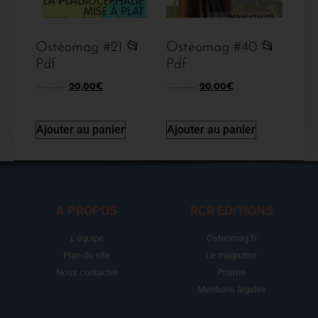
Ostéomag #21 📂
Ostéomag #40 📂
Pdf
Pdf
25,00
€
20,00
€
25,00
€
20,00
€
Ajouter au panier
Ajouter au panier
A PROPOS
RCR EDITIONS
L'équipe
Osteomag.fr
Plan du site
Le magazine
Nous contacter
Prisme
Mentions légales