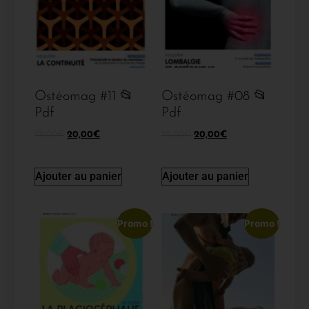
Ostéomag #11 📂
Ostéomag #08 📂
Pdf
Pdf
25,00
€
20,00
€
25,00
€
20,00
€
Ajouter au panier
Ajouter au panier
Promo !
Promo !