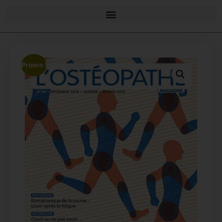
Promo !