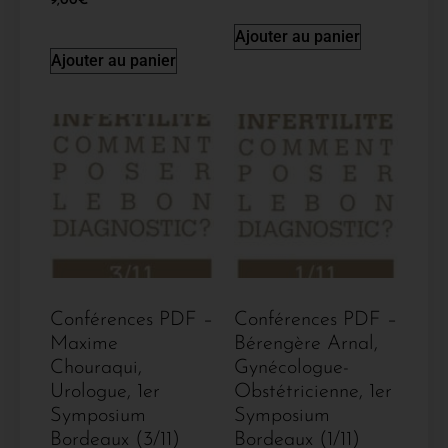
9,00
€
Ajouter au panier
Ajouter au panier
Conférences PDF –
Conférences PDF –
Maxime
Bérengère Arnal,
Chouraqui,
Gynécologue-
Urologue, 1er
Obstétricienne, 1er
Symposium
Symposium
Bordeaux (3/11)
Bordeaux (1/11)