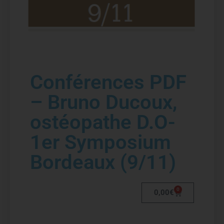
Conférences PDF
– Bruno Ducoux,
ostéopathe D.O-
1er Symposium
Bordeaux (9/11)
0
0,00
€