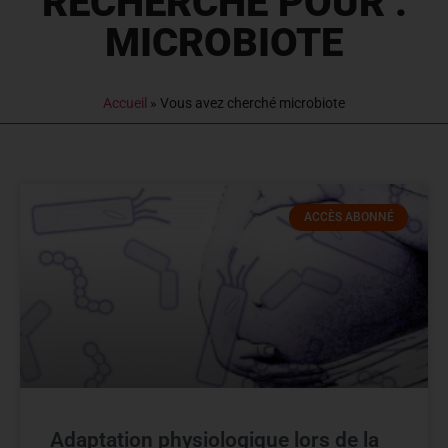
RECHERCHE POUR :
MICROBIOTE
Accueil
»
Vous avez cherché microbiote
ACCÈS ABONNÉ
Adaptation physiologique lors de la