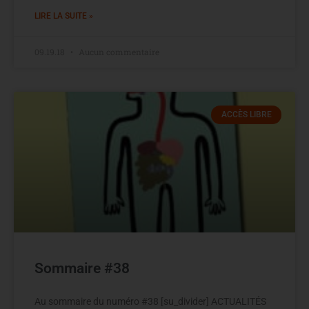
LIRE LA SUITE »
09.19.18
Aucun commentaire
ACCÈS LIBRE
Sommaire #38
Au sommaire du numéro #38 [su_divider] ACTUALITÉS