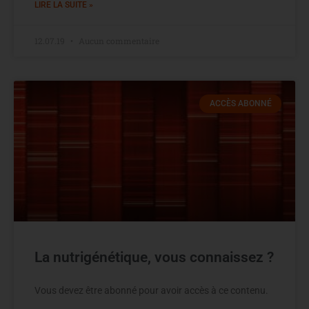
LIRE LA SUITE »
12.07.19
Aucun commentaire
ACCÈS ABONNÉ
La nutrigénétique, vous connaissez ?
Vous devez être abonné pour avoir accès à ce contenu.