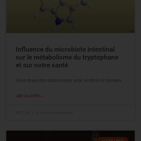
Influence du microbiote intestinal
sur le métabolisme du tryptophane
et sur notre santé
Vous devez être abonné pour avoir accès à ce contenu.
LIRE LA SUITE »
06.21.18
Aucun commentaire