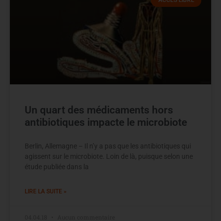
ACCÈS LIBRE
Un quart des médicaments hors
antibiotiques impacte le microbiote
Berlin, Allemagne – Il n’y a pas que les antibiotiques qui
agissent sur le microbiote. Loin de là, puisque selon une
étude publiée dans la
LIRE LA SUITE »
04.04.18
Aucun commentaire