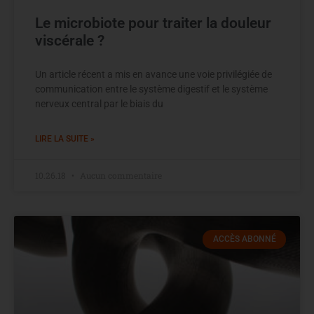
Le microbiote pour traiter la douleur
viscérale ?
Un article récent a mis en avance une voie privilégiée de
communication entre le système digestif et le système
nerveux central par le biais du
LIRE LA SUITE »
10.26.18
Aucun commentaire
ACCÈS ABONNÉ