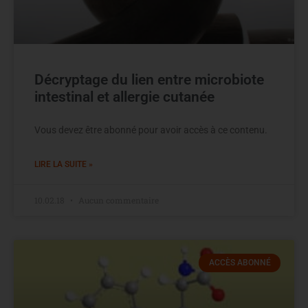
Décryptage du lien entre microbiote
intestinal et allergie cutanée
Vous devez être abonné pour avoir accès à ce contenu.
LIRE LA SUITE »
10.02.18
Aucun commentaire
ACCÈS ABONNÉ