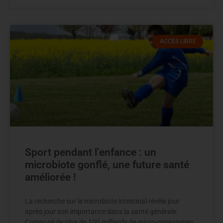
ACCÈS LIBRE
Sport pendant l’enfance : un
microbiote gonflé, une future santé
améliorée !
La recherche sur le microbiote intestinal révèle jour
après jour son importance dans la santé générale.
Composé de plus de 100 milliards de micro-organismes,