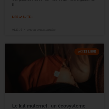
il
LIRE LA SUITE »
01.13.16
Aucun commentaire
ACCÈS LIBRE
Le lait maternel : un écosystème